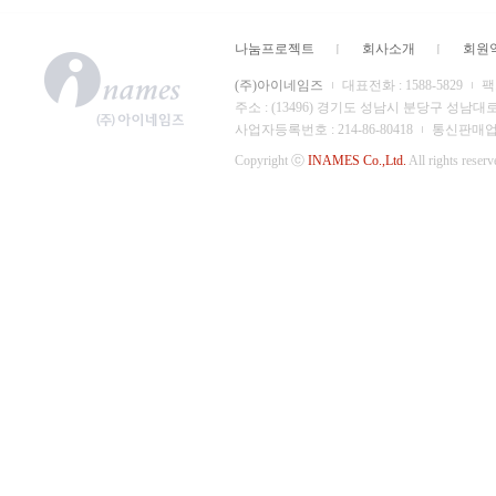
나눔프로젝트
회사소개
회원
(주)아이네임즈
대표전화 : 1588-5829
팩스
주소 : (13496) 경기도 성남시 분당구 성남대
사업자등록번호 : 214-86-80418
통신판매업 신
Copyright ⓒ
INAMES Co.,Ltd.
All rights reserv